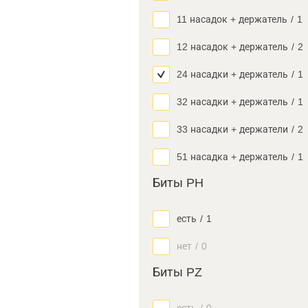
11 насадок + держатель
/
1
12 насадок + держатель
/
2
24 насадки + держатель
/
1
32 насадки + держатель
/
1
33 насадки + держатели
/
2
51 насадка + держатель
/
1
Биты PH
есть
/
1
нет
/
0
Биты PZ