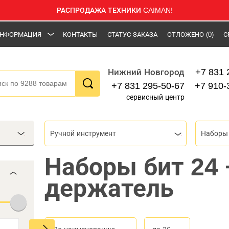
РАСПРОДАЖА ТЕХНИКИ CAIMAN!
НФОРМАЦИЯ
КОНТАКТЫ
СТАТУС ЗАКАЗА
ОТЛОЖЕНО
(0)
С
+7 831 
Нижний Новгород
+7 831 295-50-67
+7 910-
сервисный центр
Ручной инструмент
Наборы
Наборы бит 24 
держатель