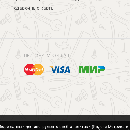
Подарочные карты
ПРИНИМАЕМ К ОПЛАТЕ
сборе данных для инструментов веб-аналитики (Яндекс.Метрика и 