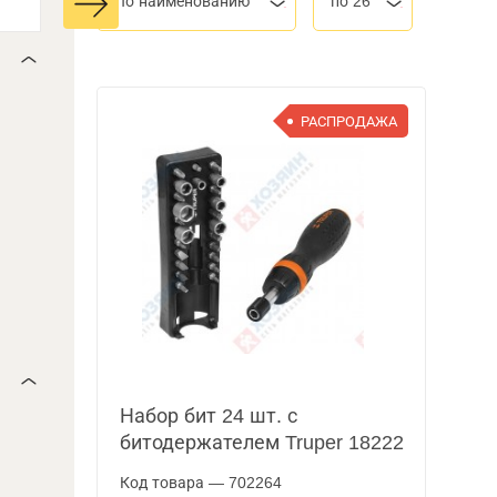
По наименованию
по 26
РАСПРОДАЖА
Набор бит 24 шт. с
битодержателем Truper 18222
Код товара — 702264