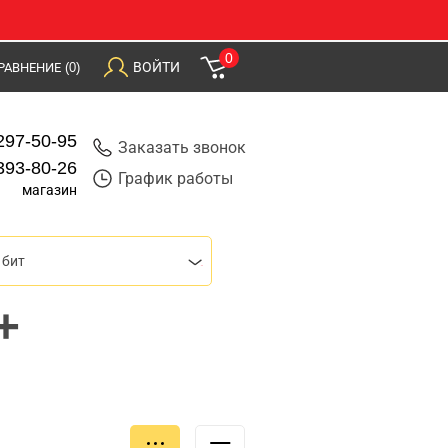
0
ВОЙТИ
РАВНЕНИЕ
(0)
297-50-95
Заказать звонок
393-80-26
График работы
магазин
 бит
+