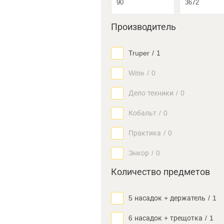
Производитель
Truper
/
1
Witte
/
0
Дело техники
/
0
Кобальт
/
0
Практика
/
0
Энкор
/
0
Количество предметов
5 насадок + держатель
/
1
6 насадок + трещотка
/
1