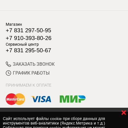
Магазин
+7 831 297-50-95
+7 910-393-80-26
Сервисный центр
+7 831 295-50-67
ЗАКАЗАТЬ ЗВОНОК
ГРАФИК РАБОТЫ
ПРИНИМАЕМ К ОПЛАТЕ
Cайт использует файлы cookie при сборе данных для
© 2017 Магазин Хозяин
инструментов веб-аналитики (Яндекс.Метрика и т.д.)
Собранная при помощи cookie информация не может