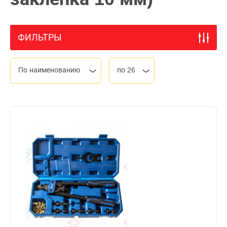
ФИЛЬТРЫ
По наименованию
по 26