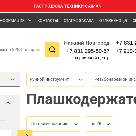
РАСПРОДАЖА ТЕХНИКИ CAIMAN!
НФОРМАЦИЯ
КОНТАКТЫ
СТАТУС ЗАКАЗА
ОТЛОЖЕНО
(0)
С
+7 831 
Нижний Новгород
+7 831 295-50-67
+7 910-
сервисный центр
Ручной инструмент
Резьбонарезной инс
Плашкодержате
По наименованию
по 26