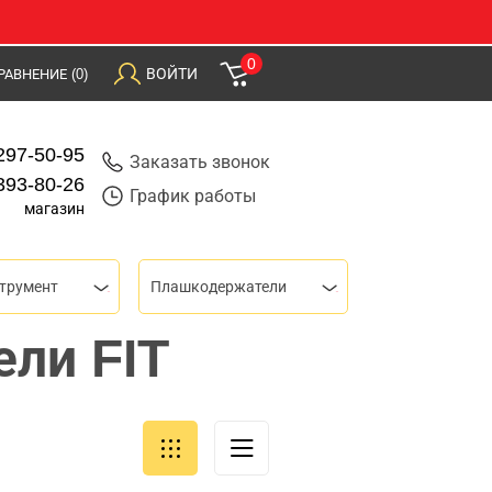
0
ВОЙТИ
РАВНЕНИЕ
(0)
297-50-95
Заказать звонок
393-80-26
График работы
магазин
трумент
Плашкодержатели
ли FIT