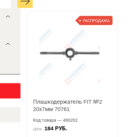
РАСПРОДАЖА
Плашкодержатель FIT №2
20х7мм 70761
Код товара — 480202
184 РУБ.
ЦЕНА