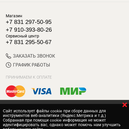
Магазин
+7 831 297-50-95
+7 910-393-80-26
Сервисный центр
+7 831 295-50-67
ЗАКАЗАТЬ ЗВОНОК
ГРАФИК РАБОТЫ
ПРИНИМАЕМ К ОПЛАТЕ
Cайт использует файлы cookie при сборе данных для
© 2017 Магазин Хозяин
инструментов веб-аналитики (Яндекс.Метрика и т.д.)
Собранная при помощи cookie информация не может
Нижний Новгород
идентифицировать вас, однако может помочь нам улучшить