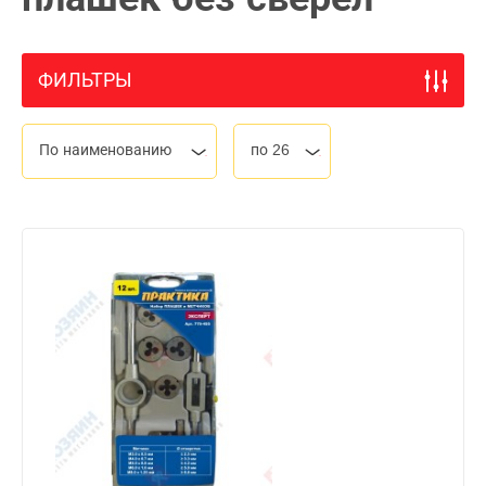
ФИЛЬТРЫ
По наименованию
по 26