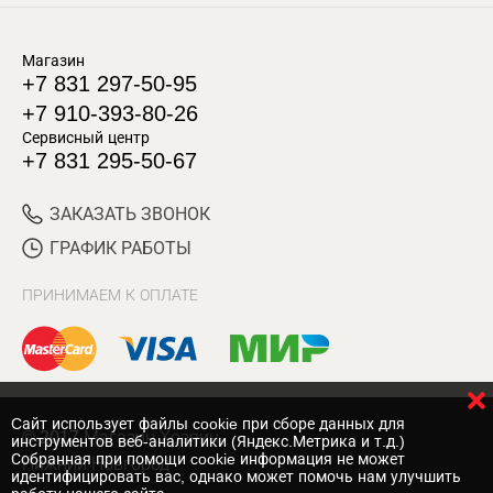
Магазин
+7 831 297-50-95
+7 910-393-80-26
Сервисный центр
+7 831 295-50-67
ЗАКАЗАТЬ ЗВОНОК
ГРАФИК РАБОТЫ
ПРИНИМАЕМ К ОПЛАТЕ
Cайт использует файлы cookie при сборе данных для
© 2017 Магазин Хозяин
инструментов веб-аналитики (Яндекс.Метрика и т.д.)
Собранная при помощи cookie информация не может
Нижний Новгород
идентифицировать вас, однако может помочь нам улучшить