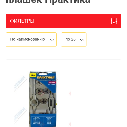
ФИЛЬТРЫ
По наименованию
по 26