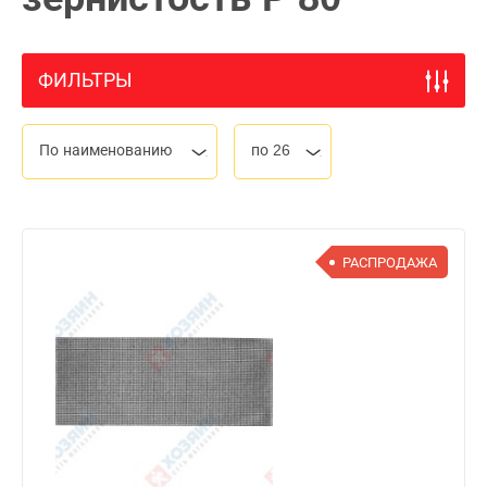
ФИЛЬТРЫ
По наименованию
по 26
РАСПРОДАЖА