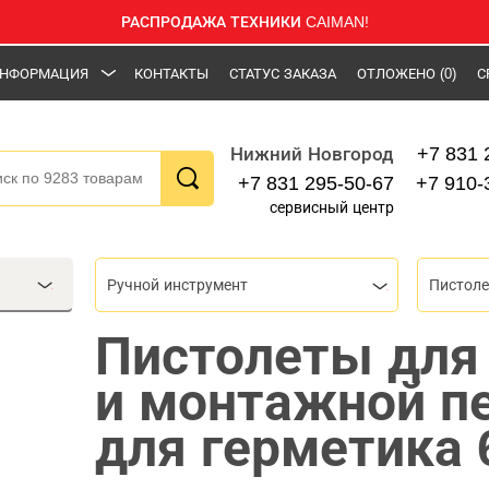
РАСПРОДАЖА ТЕХНИКИ CAIMAN!
НФОРМАЦИЯ
КОНТАКТЫ
СТАТУС ЗАКАЗА
ОТЛОЖЕНО
(0)
С
+7 831 
Нижний Новгород
+7 831 295-50-67
+7 910-
сервисный центр
Ручной инструмент
Пистолеты для
и монтажной пе
для герметика 