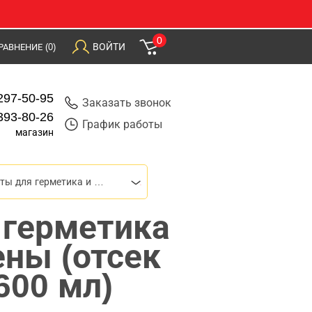
0
ВОЙТИ
РАВНЕНИЕ
(0)
297-50-95
Заказать звонок
393-80-26
График работы
магазин
Пистолеты для герметика и монтажной пены
 герметика
ны (отсек
600 мл)