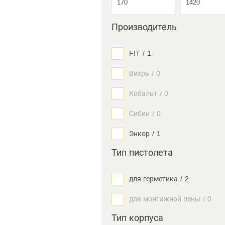
Производитель
FIT
/
1
Вихрь
/
0
Кобальт
/
0
Сибин
/
0
Энкор
/
1
Тип пистолета
для герметика
/
2
для монтажной пены
/
0
Тип корпуса