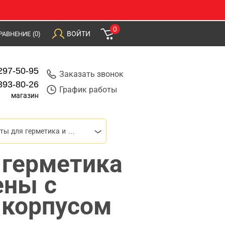
0
ВОЙТИ
РАВНЕНИЕ
(0)
297-50-95
Заказать звонок
393-80-26
График работы
магазин
Пистолеты для герметика и монтажной пены
 герметика
ены с
корпусом