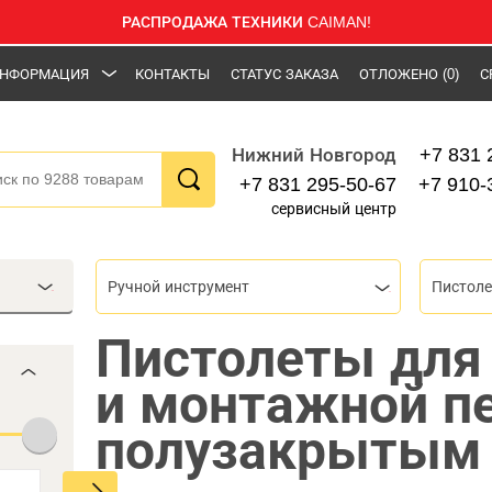
РАСПРОДАЖА ТЕХНИКИ CAIMAN!
НФОРМАЦИЯ
КОНТАКТЫ
СТАТУС ЗАКАЗА
ОТЛОЖЕНО
(0)
С
+7 831 
Нижний Новгород
+7 831 295-50-67
+7 910-
сервисный центр
Ручной инструмент
Пистолеты для
и монтажной п
полузакрытым 