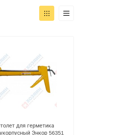
толет для герметика
укорпусный Энкор 56351