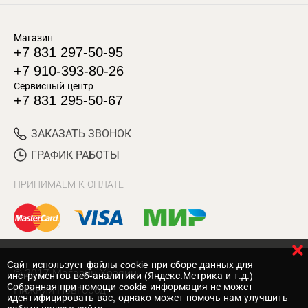
Магазин
+7 831 297-50-95
+7 910-393-80-26
Сервисный центр
+7 831 295-50-67
ЗАКАЗАТЬ ЗВОНОК
ГРАФИК РАБОТЫ
ПРИНИМАЕМ К ОПЛАТЕ
Cайт использует файлы cookie при сборе данных для
© 2017 Магазин Хозяин
инструментов веб-аналитики (Яндекс.Метрика и т.д.)
Собранная при помощи cookie информация не может
Нижний Новгород
идентифицировать вас, однако может помочь нам улучшить