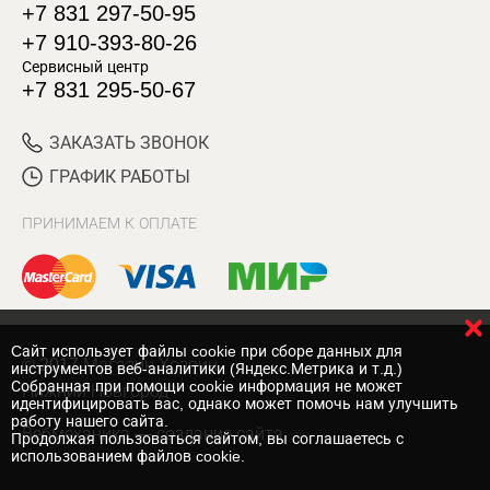
+7 831 297-50-95
+7 910-393-80-26
Сервисный центр
+7 831 295-50-67
ЗАКАЗАТЬ ЗВОНОК
ГРАФИК РАБОТЫ
ПРИНИМАЕМ К ОПЛАТЕ
Cайт использует файлы cookie при сборе данных для
© 2017 Магазин Хозяин
инструментов веб-аналитики (Яндекс.Метрика и т.д.)
Собранная при помощи cookie информация не может
Нижний Новгород
идентифицировать вас, однако может помочь нам улучшить
работу нашего сайта.
Вебмеханика
— создание сайта
Продолжая пользоваться сайтом, вы соглашаетесь с
использованием файлов cookie.