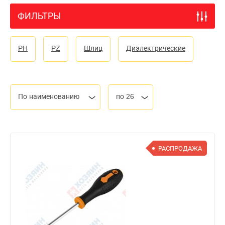
ФИЛЬТРЫ
PH
PZ
Шлиц
Диэлектрические
По наименованию
по 26
РАСПРОДАЖА