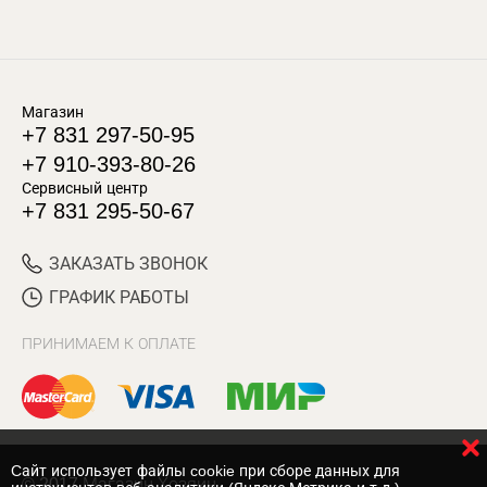
Магазин
+7 831 297-50-95
+7 910-393-80-26
Сервисный центр
+7 831 295-50-67
ЗАКАЗАТЬ ЗВОНОК
ГРАФИК РАБОТЫ
ПРИНИМАЕМ К ОПЛАТЕ
Cайт использует файлы cookie при сборе данных для
© 2017 Магазин Хозяин