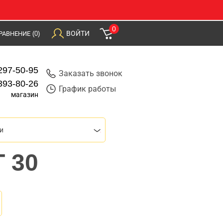
0
ВОЙТИ
РАВНЕНИЕ
(0)
297-50-95
Заказать звонок
393-80-26
График работы
магазин
и
T 30