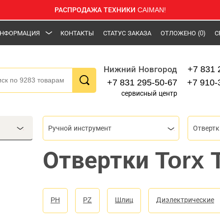
РАСПРОДАЖА ТЕХНИКИ CAIMAN!
НФОРМАЦИЯ
КОНТАКТЫ
СТАТУС ЗАКАЗА
ОТЛОЖЕНО
(0)
С
+7 831 
Нижний Новгород
+7 831 295-50-67
+7 910-
сервисный центр
Ручной инструмент
Отвертк
Отвертки Torx 
PH
PZ
Шлиц
Диэлектрические