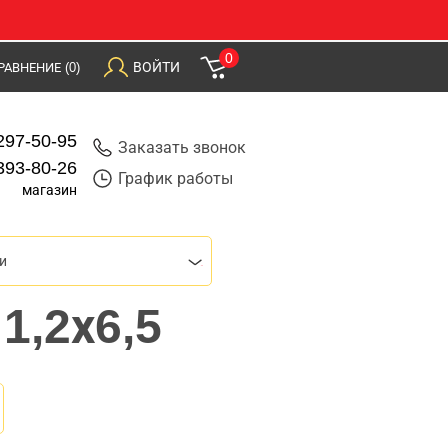
0
ВОЙТИ
РАВНЕНИЕ
(0)
297-50-95
Заказать звонок
393-80-26
График работы
магазин
и
1,2х6,5