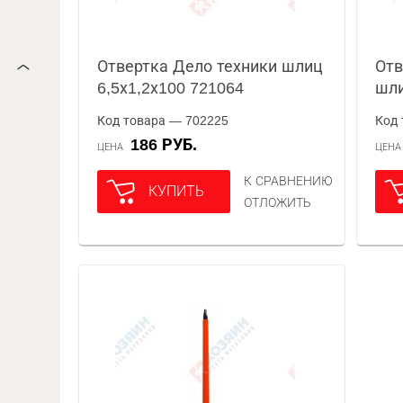
Отвертка Дело техники шлиц
Отв
6,5х1,2х100 721064
шли
Код товара — 702225
Код 
186 РУБ.
ЦЕНА
ЦЕН
К СРАВНЕНИЮ
КУПИТЬ
ОТЛОЖИТЬ