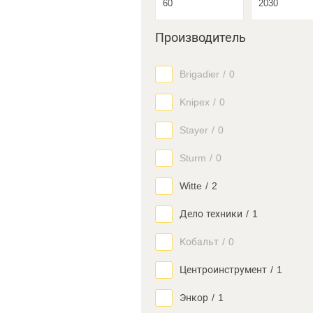
Производитель
Brigadier
/
0
Knipex
/
0
Stayer
/
0
Sturm
/
0
Witte
/
2
Дело техники
/
1
Кобальт
/
0
Центроинструмент
/
1
Энкор
/
1