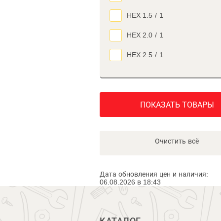
HEX 1.5
/
1
HEX 2.0
/
1
HEX 2.5
/
1
ПОКАЗАТЬ ТОВАРЫ
Очистить всё
Дата обновления цен и наличия:
06.08.2026 в 18:43