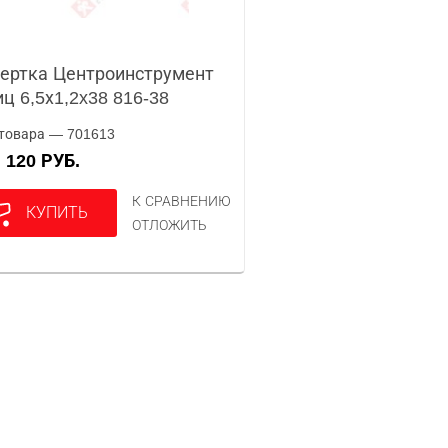
ертка Центроинструмент
ц 6,5х1,2x38 816-38
товара — 701613
120 РУБ.
А
К СРАВНЕНИЮ
КУПИТЬ
ОТЛОЖИТЬ