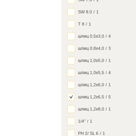
SW 8.0
/
1
T 8
/
1
шлиц 0,5х3,0
/
4
шлиц 0,8х4,0
/
3
шлиц 1,0х5,0
/
1
шлиц 1,0х5,5
/
4
шлиц 1,2х6,0
/
1
шлиц 1,2х6,5
/
5
шлиц 1,2х8,0
/
1
1/4"
/
1
PH 2/ SL 6
/
1