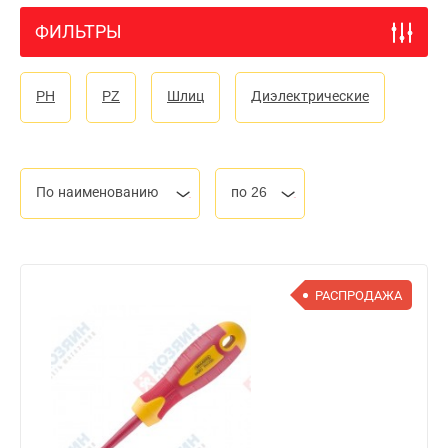
ФИЛЬТРЫ
PH
PZ
Шлиц
Диэлектрические
По наименованию
по 26
РАСПРОДАЖА