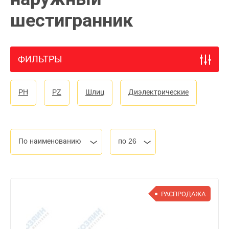
шестигранник
ФИЛЬТРЫ
PH
PZ
Шлиц
Диэлектрические
По наименованию
по 26
РАСПРОДАЖА