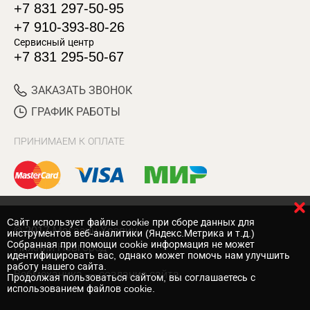
+7 831 297-50-95
+7 910-393-80-26
Сервисный центр
+7 831 295-50-67
ЗАКАЗАТЬ ЗВОНОК
ГРАФИК РАБОТЫ
ПРИНИМАЕМ К ОПЛАТЕ
Cайт использует файлы cookie при сборе данных для
© 2017 Магазин Хозяин
инструментов веб-аналитики (Яндекс.Метрика и т.д.)
Собранная при помощи cookie информация не может
Нижний Новгород
идентифицировать вас, однако может помочь нам улучшить
работу нашего сайта.
Вебмеханика
— создание сайта
Продолжая пользоваться сайтом, вы соглашаетесь с
использованием файлов cookie.