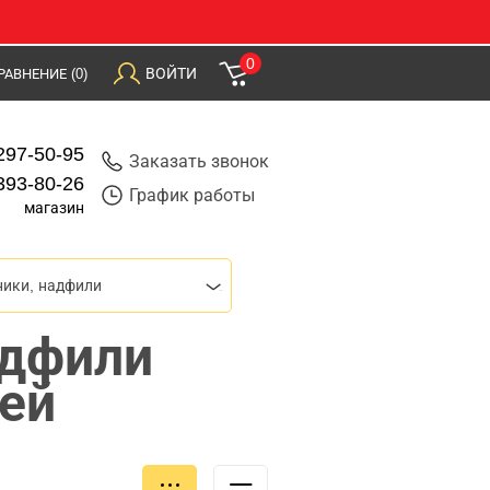
0
ВОЙТИ
РАВНЕНИЕ
(0)
297-50-95
Заказать звонок
393-80-26
График работы
магазин
ики, надфили
адфили
ей