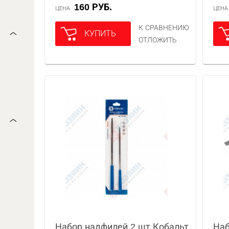
160 РУБ.
ЦЕНА
ЦЕН
К СРАВНЕНИЮ
КУПИТЬ
ОТЛОЖИТЬ
Набор надфилей 2 шт Кобальт
Наб