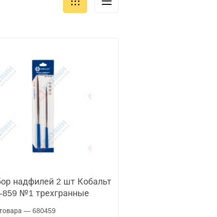
ор надфилей 2 шт Кобальт
-859 №1 трехгранные
товара — 680459