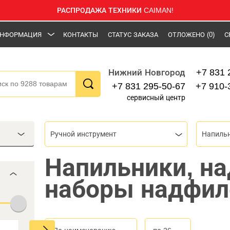
РАСПРОДАЖА ТЕХНИКИ CAIMAN!
НФОРМАЦИЯ
КОНТАКТЫ
СТАТУС ЗАКАЗА
ОТЛОЖЕНО
(0)
С
+7 831 
Нижний Новгород
+7 831 295-50-67
+7 910-
сервисный центр
Ручной инструмент
Напильн
Напильники, н
наборы надфил