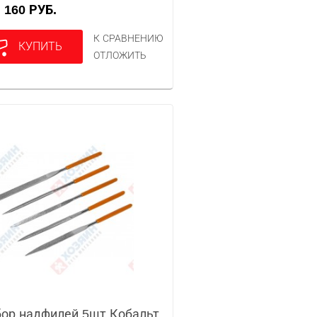
160 РУБ.
А
К СРАВНЕНИЮ
КУПИТЬ
ОТЛОЖИТЬ
ор надфилей 5шт Кобальт