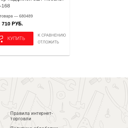
-168
товара — 680489
710 РУБ.
А
К СРАВНЕНИЮ
КУПИТЬ
ОТЛОЖИТЬ
Правила интернет-
торговли