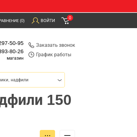
0
ВОЙТИ
РАВНЕНИЕ
(0)
297-50-95
Заказать звонок
393-80-26
График работы
магазин
ики, надфили
адфили 150