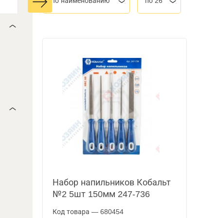
По наименованию
по 26
Набор напильников Кобальт
№2 5шт 150мм 247-736
Код товара — 680454