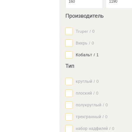
Производитель
Truper
/
0
Вихрь
/
0
Кобальт
/
1
Тип
круглый
/
0
плоский
/
0
полукруглый
/
0
трехгранный
/
0
набор надфилей
/
0