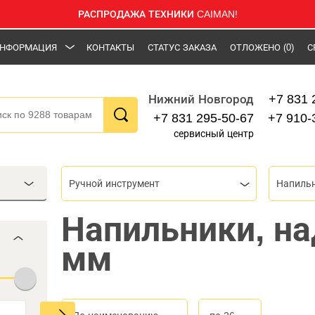
РАСПРОДАЖА ТЕХНИКИ CAIMAN!
НФОРМАЦИЯ
КОНТАКТЫ
СТАТУС ЗАКАЗА
ОТЛОЖЕНО
(0)
С
+7 831 
Нижний Новгород
+7 831 295-50-67
+7 910-
сервисный центр
Ручной инструмент
Напильн
Напильники, н
мм