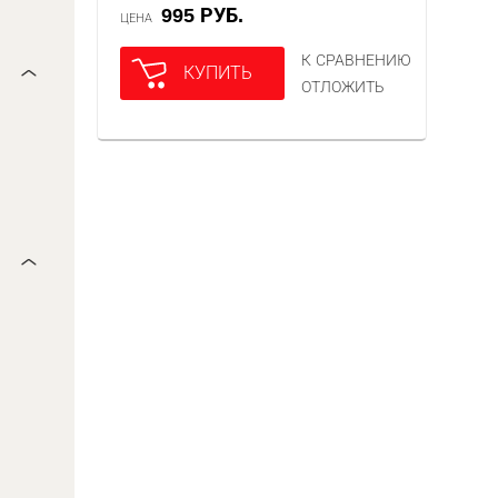
995 РУБ.
ЦЕНА
К СРАВНЕНИЮ
КУПИТЬ
ОТЛОЖИТЬ