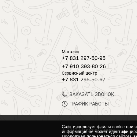
Магазин
+7 831 297-50-95
+7 910-393-80-26
Сервисный центр
+7 831 295-50-67
ЗАКАЗАТЬ ЗВОНОК
ГРАФИК РАБОТЫ
Cайт использует файлы cookie при 
© 2017 Магазин Хозяин
информация не может идентифициро
Продолжая пользоваться сайтом, вы