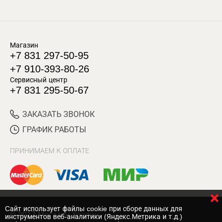
Магазин
+7 831 297-50-95
+7 910-393-80-26
Сервисный центр
+7 831 295-50-67
ЗАКАЗАТЬ ЗВОНОК
ГРАФИК РАБОТЫ
ПРИНИМАЕМ К ОПЛАТЕ
Cайт использует файлы cookie при сборе данных для
© 2017 Магазин Хозяин
инструментов веб-аналитики (Яндекс.Метрика и т.д.)