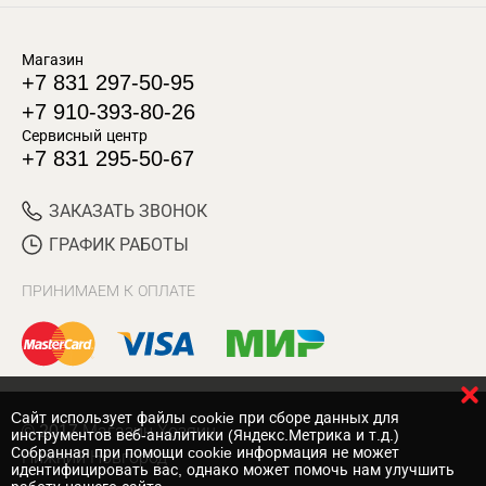
Магазин
+7 831 297-50-95
+7 910-393-80-26
Сервисный центр
+7 831 295-50-67
ЗАКАЗАТЬ ЗВОНОК
ГРАФИК РАБОТЫ
ПРИНИМАЕМ К ОПЛАТЕ
Cайт использует файлы cookie при сборе данных для
© 2017 Магазин Хозяин
инструментов веб-аналитики (Яндекс.Метрика и т.д.)
Собранная при помощи cookie информация не может
Нижний Новгород
идентифицировать вас, однако может помочь нам улучшить