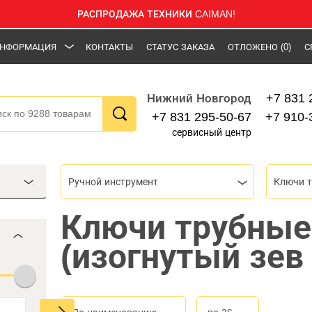
РАСПРОДАЖА ТЕХНИКИ CAIMAN!
НФОРМАЦИЯ
КОНТАКТЫ
СТАТУС ЗАКАЗА
ОТЛОЖЕНО
(0)
С
+7 831 
Нижний Новгород
+7 831 295-50-67
+7 910-
сервисный центр
Ручной инструмент
Ключи 
Ключи трубные
(изогнутый зев 