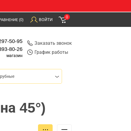
0
ВОЙТИ
РАВНЕНИЕ
(0)
297-50-95
Заказать звонок
393-80-26
График работы
магазин
трубные
на 45°)