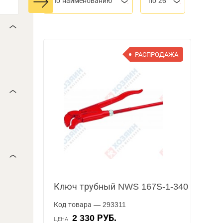
По наименованию
по 26
РАСПРОДАЖА
Ключ трубный NWS 167S-1-340
Код товара — 293311
2 330 РУБ.
ЦЕНА