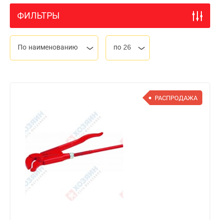
ФИЛЬТРЫ
По наименованию
по 26
РАСПРОДАЖА