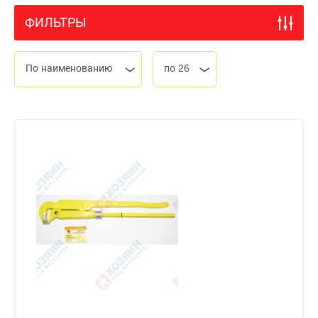
ФИЛЬТРЫ
По наименованию
по 26