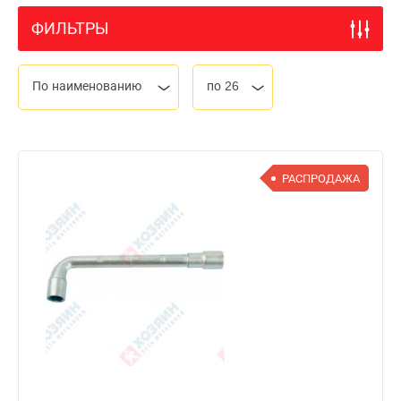
ФИЛЬТРЫ
По наименованию
по 26
РАСПРОДАЖА