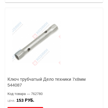
Ключ трубчатый Дело техники 7x8мм
544087
Код товара — 762780
153 РУБ.
ЦЕНА