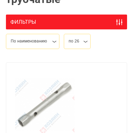
ФИЛЬТРЫ
По наименованию
по 26