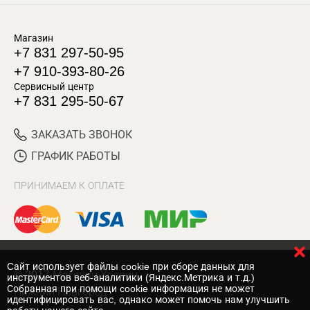
Магазин
+7 831 297-50-95
+7 910-393-80-26
Сервисный центр
+7 831 295-50-67
ЗАКАЗАТЬ ЗВОНОК
ГРАФИК РАБОТЫ
ПРИНИМАЕМ К ОПЛАТЕ
Cайт использует файлы cookie при сборе данных для
© 2017 Магазин Хозяин
инструментов веб-аналитики (Яндекс.Метрика и т.д.)
Собранная при помощи cookie информация не может
Нижний Новгород
идентифицировать вас, однако может помочь нам улучшить