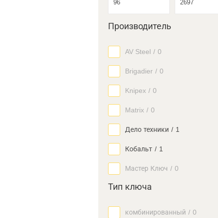
Производитель
AV Steel
/
0
Brigadier
/
0
Knipex
/
0
Matrix
/
0
Дело техники
/
1
Кобальт
/
1
Мастер Ключ
/
0
Тип ключа
комбинированный
/
0