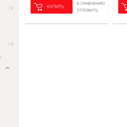
К СРАВНЕНИЮ
КУПИТЬ
/
0
ОТЛОЖИТЬ
/
0
0