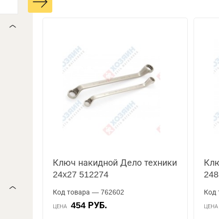
Ключ накидной Дело техники
Клю
24x27 512274
248
Код товара — 762602
Код 
454 РУБ.
ЦЕНА
ЦЕН