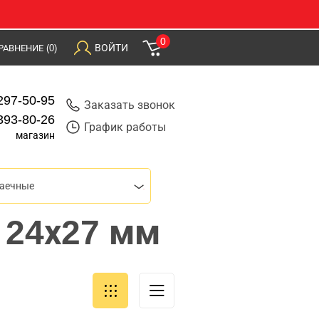
0
ВОЙТИ
РАВНЕНИЕ
(0)
297-50-95
Заказать звонок
393-80-26
График работы
магазин
гаечные
 24х27 мм