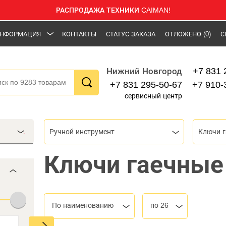
РАСПРОДАЖА ТЕХНИКИ CAIMAN!
НФОРМАЦИЯ
КОНТАКТЫ
СТАТУС ЗАКАЗА
ОТЛОЖЕНО
(0)
С
+7 831 
Нижний Новгород
+7 831 295-50-67
+7 910-
сервисный центр
Ручной инструмент
Ключи 
Ключи гаечные
По наименованию
по 26