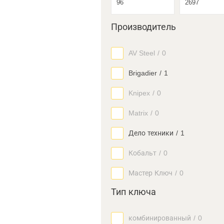
Производитель
AV Steel
/
0
Brigadier
/
1
Knipex
/
0
Matrix
/
0
Дело техники
/
1
Кобальт
/
0
Мастер Ключ
/
0
Тип ключа
комбинированный
/
0