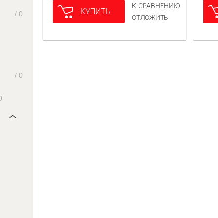
К СРАВНЕНИЮ
КУПИТЬ
/
0
ОТЛОЖИТЬ
/
0
0