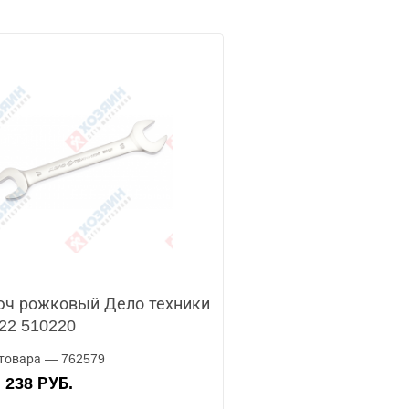
ч рожковый Дело техники
22 510220
товара — 762579
238 РУБ.
А