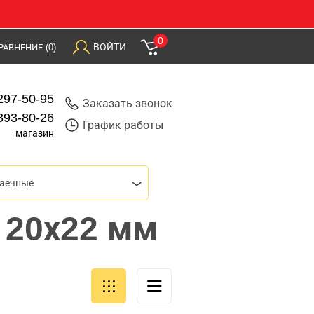
0
ВОЙТИ
РАВНЕНИЕ
(0)
297-50-95
Заказать звонок
393-80-26
График работы
магазин
гаечные
 20х22 мм