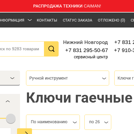
РАСПРОДАЖА ТЕХНИКИ CAIMAN!
НФОРМАЦИЯ
КОНТАКТЫ
СТАТУС ЗАКАЗА
ОТЛОЖЕНО
(0)
С
+7 831 
Нижний Новгород
+7 831 295-50-67
+7 910-
сервисный центр
Ручной инструмент
Ключи 
Ключи гаечные
По наименованию
по 26