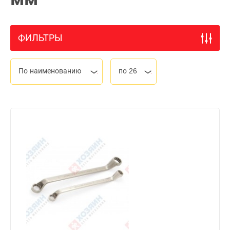
ФИЛЬТРЫ
По наименованию
по 26