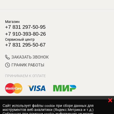
Магазин
+7 831 297-50-95
+7 910-393-80-26
Сервисный центр
+7 831 295-50-67
ЗАКАЗАТЬ ЗВОНОК
ГРАФИК РАБОТЫ
ПРИНИМАЕМ К ОПЛАТЕ
Cайт использует файлы cookie при сборе данных для
© 2017 Магазин Хозяин
инструментов веб-аналитики (Яндекс.Метрика и т.д.)
Собранная при помощи cookie информация не может