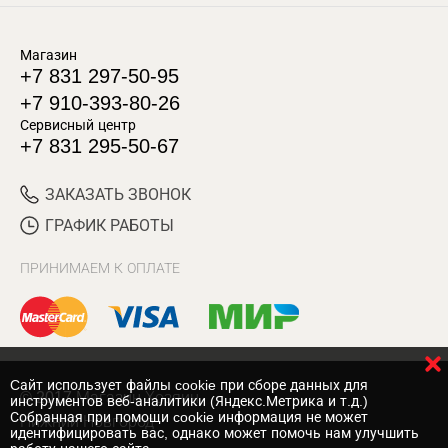
Магазин
+7 831 297-50-95
+7 910-393-80-26
Сервисный центр
+7 831 295-50-67
ЗАКАЗАТЬ ЗВОНОК
ГРАФИК РАБОТЫ
ПРИНИМАЕМ К ОПЛАТЕ
Cайт использует файлы cookie при сборе данных для
© 2017 Магазин Хозяин
инструментов веб-аналитики (Яндекс.Метрика и т.д.)
Собранная при помощи cookie информация не может
Нижний Новгород
идентифицировать вас, однако может помочь нам улучшить