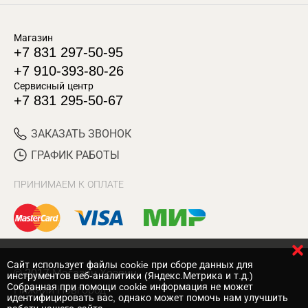
Магазин
+7 831 297-50-95
+7 910-393-80-26
Сервисный центр
+7 831 295-50-67
ЗАКАЗАТЬ ЗВОНОК
ГРАФИК РАБОТЫ
ПРИНИМАЕМ К ОПЛАТЕ
Cайт использует файлы cookie при сборе данных для
© 2017 Магазин Хозяин
инструментов веб-аналитики (Яндекс.Метрика и т.д.)
Собранная при помощи cookie информация не может
Нижний Новгород
идентифицировать вас, однако может помочь нам улучшить