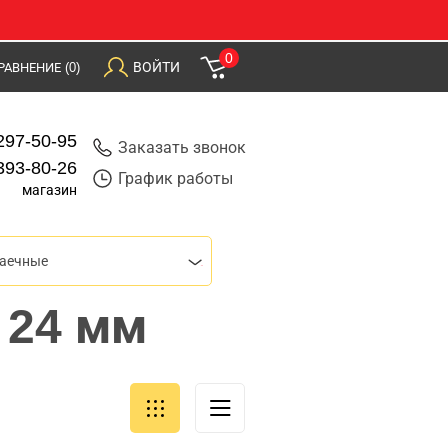
0
ВОЙТИ
РАВНЕНИЕ
(0)
297-50-95
Заказать звонок
393-80-26
График работы
магазин
гаечные
 24 мм