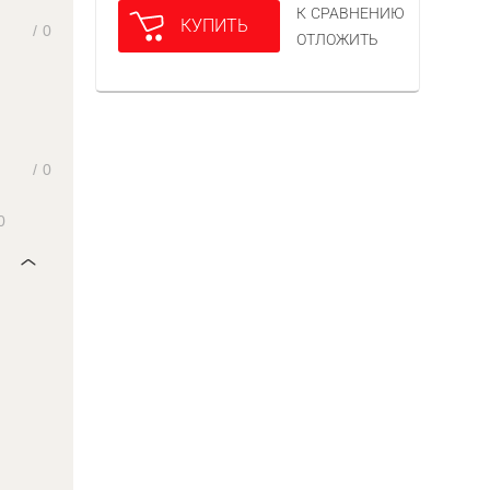
К СРАВНЕНИЮ
КУПИТЬ
/
0
ОТЛОЖИТЬ
/
0
0