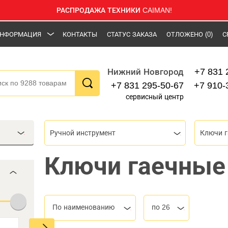
РАСПРОДАЖА ТЕХНИКИ CAIMAN!
НФОРМАЦИЯ
КОНТАКТЫ
СТАТУС ЗАКАЗА
ОТЛОЖЕНО
(0)
С
+7 831 
Нижний Новгород
+7 831 295-50-67
+7 910-
сервисный центр
Ручной инструмент
Ключи 
Ключи гаечные
По наименованию
по 26