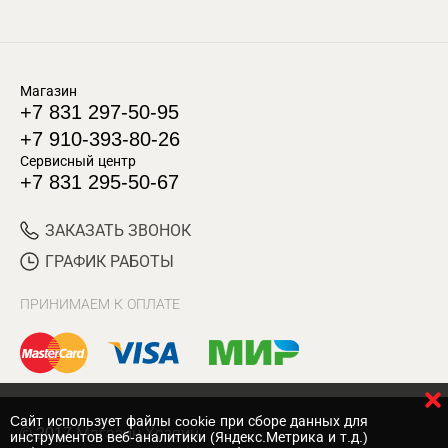
Магазин
+7 831 297-50-95
+7 910-393-80-26
Сервисный центр
+7 831 295-50-67
ЗАКАЗАТЬ ЗВОНОК
ГРАФИК РАБОТЫ
ПРИНИМАЕМ К ОПЛАТЕ
Cайт использует файлы cookie при сборе данных для
© 2017 Магазин Хозяин
инструментов веб-аналитики (Яндекс.Метрика и т.д.)