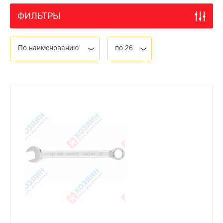
ФИЛЬТРЫ
По наименованию
по 26