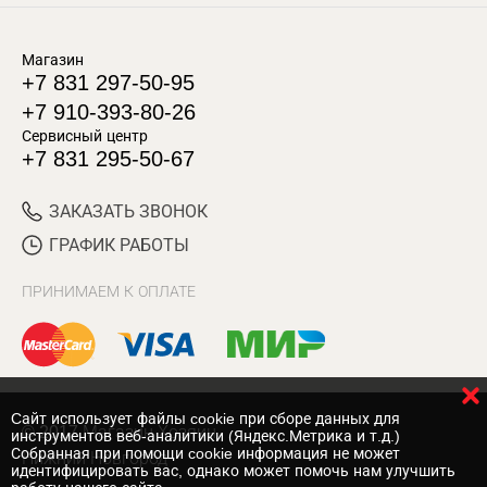
Магазин
+7 831 297-50-95
+7 910-393-80-26
Сервисный центр
+7 831 295-50-67
ЗАКАЗАТЬ ЗВОНОК
ГРАФИК РАБОТЫ
ПРИНИМАЕМ К ОПЛАТЕ
Cайт использует файлы cookie при сборе данных для
© 2017 Магазин Хозяин
инструментов веб-аналитики (Яндекс.Метрика и т.д.)
Собранная при помощи cookie информация не может
Нижний Новгород
идентифицировать вас, однако может помочь нам улучшить