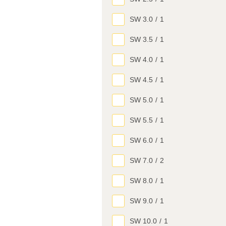
SW 3.0
/
1
SW 3.5
/
1
SW 4.0
/
1
SW 4.5
/
1
SW 5.0
/
1
SW 5.5
/
1
SW 6.0
/
1
SW 7.0
/
2
SW 8.0
/
1
SW 9.0
/
1
SW 10.0
/
1