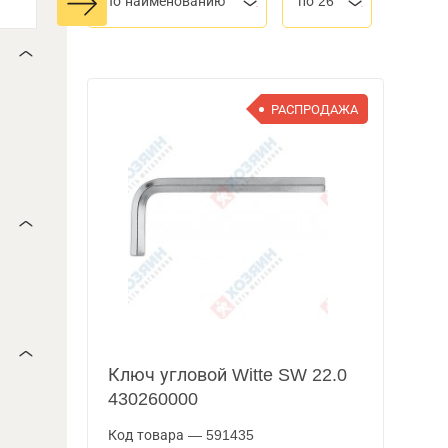
По наименованию
по 26
РАСПРОДАЖА
Ключ угловой Witte SW 22.0
430260000
Код товара — 591435