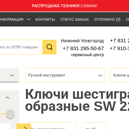
РАСПРОДАЖА ТЕХНИКИ CAIMAN!
НФОРМАЦИЯ
КОНТАКТЫ
СТАТУС ЗАКАЗА
ОТЛОЖЕНО
(0)
С
+7 831 
Нижний Новгород
+7 831 295-50-67
+7 910-
сервисный центр
Ручной инструмент
Ключи шестигр
образные SW 2