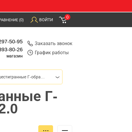
0
ВОЙТИ
РАВНЕНИЕ
(0)
297-50-95
Заказать звонок
393-80-26
График работы
магазин
Ключи шестигранные Г-образные
анные Г-
2.0