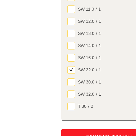
SW 11.0
/
1
SW 12.0
/
1
SW 13.0
/
1
SW 14.0
/
1
SW 16.0
/
1
SW 22.0
/
1
SW 30.0
/
1
SW 32.0
/
1
Т 30
/
2