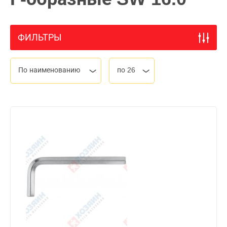
ФИЛЬТРЫ
По наименованию
по 26