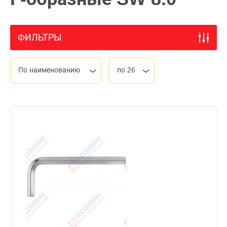
ФИЛЬТРЫ
По наименованию
по 26