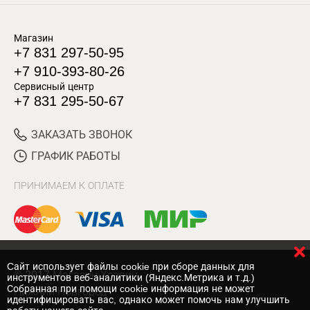
Магазин
+7 831 297-50-95
+7 910-393-80-26
Сервисный центр
+7 831 295-50-67
ЗАКАЗАТЬ ЗВОНОК
ГРАФИК РАБОТЫ
ПРИНИМАЕМ К ОПЛАТЕ
Cайт использует файлы cookie при сборе данных для
© 2017 Магазин Хозяин
инструментов веб-аналитики (Яндекс.Метрика и т.д.)
Собранная при помощи cookie информация не может
Нижний Новгород
идентифицировать вас, однако может помочь нам улучшить