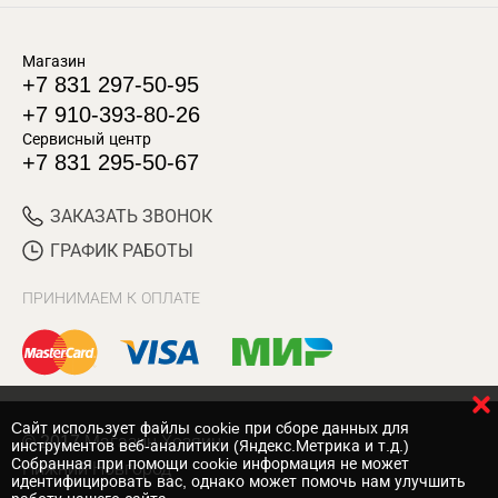
Магазин
+7 831 297-50-95
+7 910-393-80-26
Сервисный центр
+7 831 295-50-67
ЗАКАЗАТЬ ЗВОНОК
ГРАФИК РАБОТЫ
ПРИНИМАЕМ К ОПЛАТЕ
Cайт использует файлы cookie при сборе данных для
© 2017 Магазин Хозяин
инструментов веб-аналитики (Яндекс.Метрика и т.д.)
Собранная при помощи cookie информация не может
Нижний Новгород
идентифицировать вас, однако может помочь нам улучшить