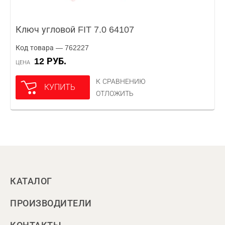
Ключ угловой FIT 7.0 64107
Код товара — 762227
12 РУБ.
ЦЕНА
К СРАВНЕНИЮ
КУПИТЬ
ОТЛОЖИТЬ
КАТАЛОГ
ПРОИЗВОДИТЕЛИ