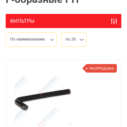
ФИЛЬТРЫ
По наименованию
по 26
РАСПРОДАЖА