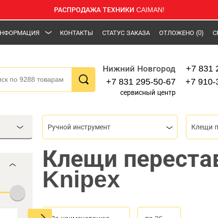
РАСПРОДАЖА ТЕХНИКИ CAIMAN!
НФОРМАЦИЯ
КОНТАКТЫ
СТАТУС ЗАКАЗА
ОТЛОЖЕНО
(0)
С
+7 831 
Нижний Новгород
+7 831 295-50-67
+7 910-
сервисный центр
Ручной инструмент
Клещи 
Клещи переста
Knipex