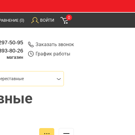
0
ВОЙТИ
РАВНЕНИЕ
(0)
297-50-95
Заказать звонок
393-80-26
График работы
магазин
переставные
вные