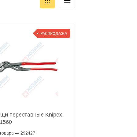
РАСПРОДАЖА
щи переставные Knipex
1560
товара — 292427