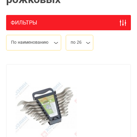
ФИЛЬТРЫ
По наименованию
по 26