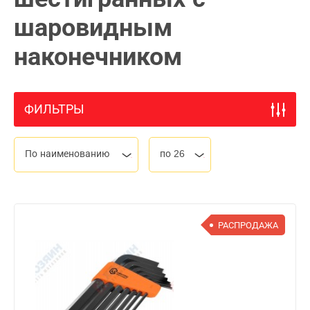
шаровидным
наконечником
ФИЛЬТРЫ
По наименованию
по 26
РАСПРОДАЖА