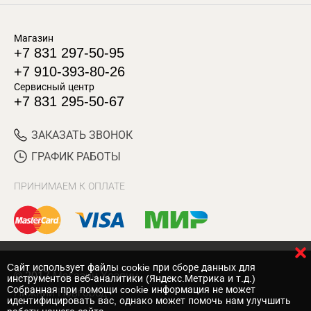
Магазин
+7 831 297-50-95
+7 910-393-80-26
Сервисный центр
+7 831 295-50-67
ЗАКАЗАТЬ ЗВОНОК
ГРАФИК РАБОТЫ
ПРИНИМАЕМ К ОПЛАТЕ
Cайт использует файлы cookie при сборе данных для
© 2017 Магазин Хозяин
инструментов веб-аналитики (Яндекс.Метрика и т.д.)
Собранная при помощи cookie информация не может
Нижний Новгород
идентифицировать вас, однако может помочь нам улучшить