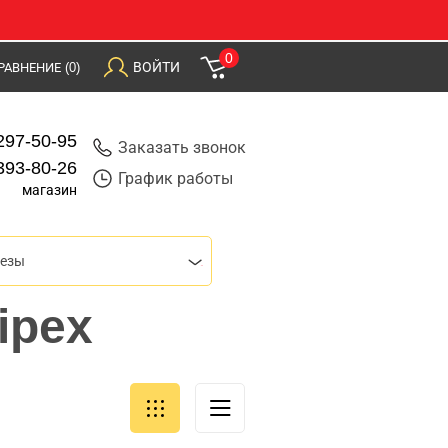
0
ВОЙТИ
РАВНЕНИЕ
(0)
297-50-95
Заказать звонок
393-80-26
График работы
магазин
резы
ipex