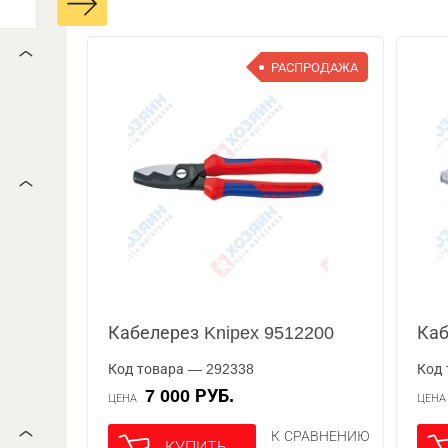
РАСПРОДАЖА
Кабелерез Knipex 9512200
Каб
Код товара — 292338
Код 
7 000 РУБ.
ЦЕНА
ЦЕН
К СРАВНЕНИЮ
КУПИТЬ