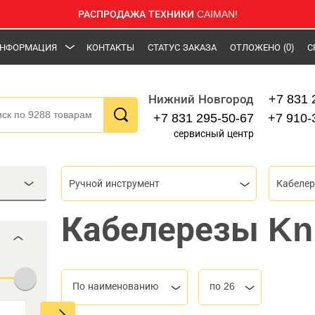
РАСПРОДАЖА ТЕХНИКИ CAIMAN!
НФОРМАЦИЯ
КОНТАКТЫ
СТАТУС ЗАКАЗА
ОТЛОЖЕНО
(0)
С
+7 831 
Нижний Новгород
+7 831 295-50-67
+7 910-
сервисный центр
Ручной инструмент
Кабеле
Кабелерезы Kn
По наименованию
по 26