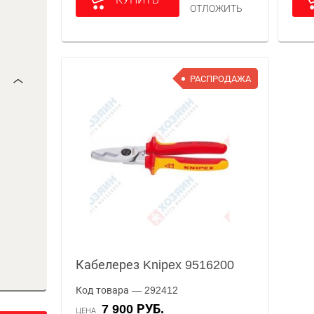
ОТЛОЖИТЬ
РАСПРОДАЖА
Кабелерез Knipex 9516200
Код товара — 292412
7 900 РУБ.
ЦЕНА