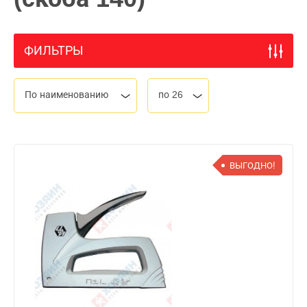
ФИЛЬТРЫ
По наименованию
по 26
ВЫГОДНО!