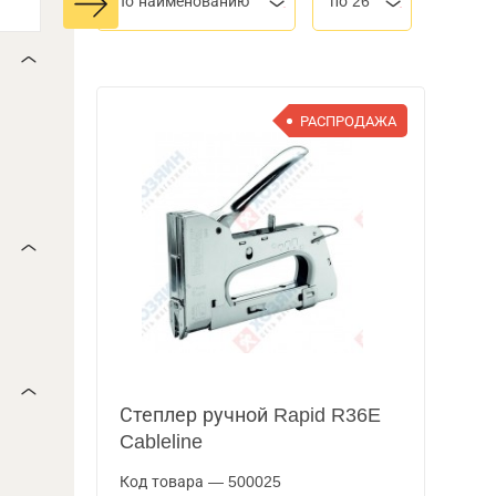
По наименованию
по 26
РАСПРОДАЖА
Степлер ручной Rapid R36E
Cableline
Код товара — 500025