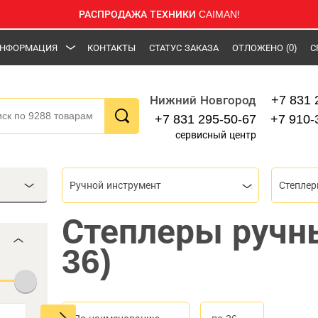
РАСПРОДАЖА ТЕХНИКИ CAIMAN!
НФОРМАЦИЯ
КОНТАКТЫ
СТАТУС ЗАКАЗА
ОТЛОЖЕНО
(0)
С
+7 831 
Нижний Новгород
+7 831 295-50-67
+7 910-
сервисный центр
Ручной инструмент
Степлер
Степлеры ручн
36)