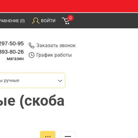
0
ВОЙТИ
РАВНЕНИЕ
(0)
297-50-95
Заказать звонок
393-80-26
График работы
магазин
ы ручные
ые (скоба