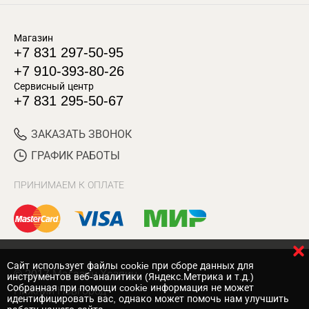
Магазин
+7 831 297-50-95
+7 910-393-80-26
Сервисный центр
+7 831 295-50-67
ЗАКАЗАТЬ ЗВОНОК
ГРАФИК РАБОТЫ
ПРИНИМАЕМ К ОПЛАТЕ
Cайт использует файлы cookie при сборе данных для
© 2017 Магазин Хозяин
инструментов веб-аналитики (Яндекс.Метрика и т.д.)
Собранная при помощи cookie информация не может
Нижний Новгород
идентифицировать вас, однако может помочь нам улучшить